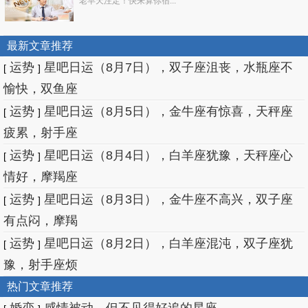
老早天注定！快来算你宿...
最新文章推荐
运势
星吧日运（8月7日），双子座沮丧，水瓶座不
[
]
愉快，双鱼座
运势
星吧日运（8月5日），金牛座有惊喜，天秤座
[
]
疲累，射手座
运势
星吧日运（8月4日），白羊座犹豫，天秤座心
[
]
情好，摩羯座
运势
星吧日运（8月3日），金牛座不高兴，双子座
[
]
有点闷，摩羯
运势
星吧日运（8月2日），白羊座混沌，双子座犹
[
]
豫，射手座烦
热门文章推荐
婚恋
感情被动，但不见得好追的星座