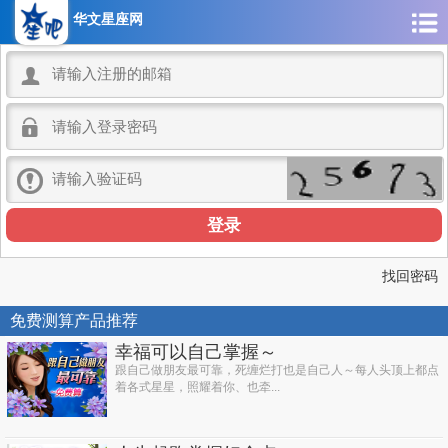
华文星座网



找回密码
免费测算产品推荐
幸福可以自己掌握～
跟自己做朋友最可靠，死缠烂打也是自己人～每人头顶上都点
着各式星星，照耀着你、也牵...