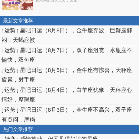
但求锁定情人长久， 爱情...
最新文章推荐
运势
星吧日运（8月8日），金牛座奔波，巨蟹座郁
[
]
闷，天蝎座被
运势
星吧日运（8月7日），双子座沮丧，水瓶座不
[
]
愉快，双鱼座
运势
星吧日运（8月5日），金牛座有惊喜，天秤座
[
]
疲累，射手座
运势
星吧日运（8月4日），白羊座犹豫，天秤座心
[
]
情好，摩羯座
运势
星吧日运（8月3日），金牛座不高兴，双子座
[
]
有点闷，摩羯
热门文章推荐
婚恋
感情被动，但不见得好追的星座