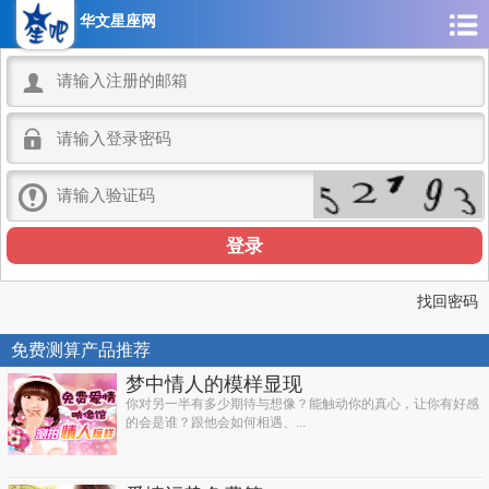
华文星座网



找回密码
免费测算产品推荐
梦中情人的模样显现
你对另一半有多少期待与想像？能触动你的真心，让你有好感
的会是谁？跟他会如何相遇、...