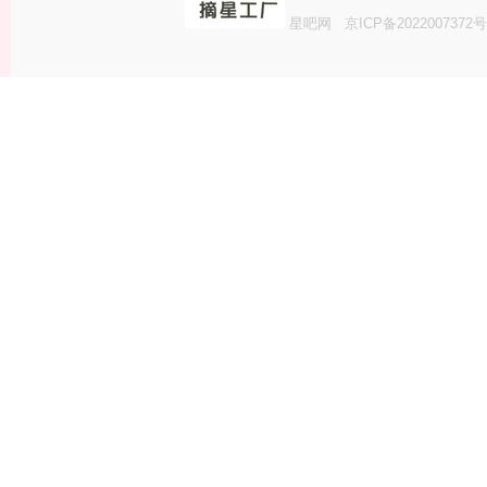
星吧网
京ICP备2022007372