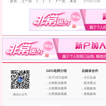
共4页/32条
首页
上一页
1
2
3
下一页
末页
GEO老师介绍
自媒体合作
关于GEO老师
今日头条
大师新浪微博
新浪看点
大师腾讯微博
企鹅媒体
大师搜狐视频
搜狐媒体
微信公众号