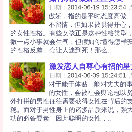
2014-06-19 15:23:54
日期：
傲娇，指的是平时态度高傲
不留情，但如果被哄得开心
的女性性格。有些女孩正是这种性格类型
微一点小事就会生气，但假如你懂得怎样
的性格反差，会让人迷到死！那么...
激发恋人自尊心有招的星
2014-06-09 15:24:51
日期：
对于能干体贴、能对丈夫的
的女性，会被社会舆论冠以
外打拼的男性往往需要获得女性在背后的
稳。而对于男性身上的诸多品质来说，强
功的必备要素。因此聪明的女性，...