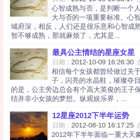
心智成熟与否，是判断一个
大与否的一项重要标准。心
城府深，相反，人们还是很乐意和心智成
智不够成熟，那就麻烦了，尤其是...
最具公主情结的星座女星
2012-10-09 16:26:30
日期：
相信每个女孩都曾经做过关
子，闪亮的水晶鞋，璀璨夺
的是，公主旁边总会有个高大英俊的王子
结并非小女孩的梦想。纵观娱乐界，...
12星座2012下半年运势
2012-08-10 16:17:25
日期：
2012年下半年面临一重大天