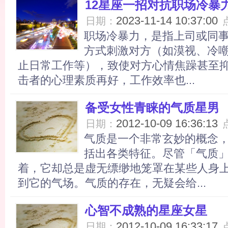
12星座一招对抗职场冷暴
2023-11-14 10:37:00
日期：
职场冷暴力，是指上司或同
方式刺激对方（如漠视、冷
止日常工作等），致使对方心情焦躁甚至
击者的心理素质再好，工作效率也...
备受女性青睐的气质星男
2012-10-09 16:36:13
日期：
气质是一个非常玄妙的概念
括出各类特征。尽管「气质
着，它却总是虚无缥缈地笼罩在某些人身
到它的气场。气质的存在，无疑会给...
心智不成熟的星座女星
2012-10-09 16:33:17
日期：