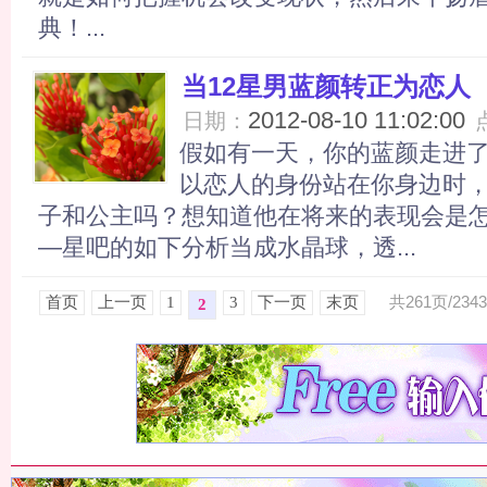
典！...
当12星男蓝颜转正为恋人
2012-08-10 11:02:00
日期：
假如有一天，你的蓝颜走进
以恋人的身份站在你身边时
子和公主吗？想知道他在将来的表现会是
—星吧的如下分析当成水晶球，透...
共261页/234
首页
上一页
1
3
下一页
末页
2