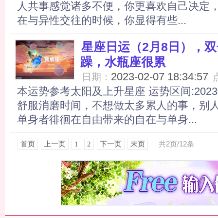
人共事感觉诸多不便，你更喜欢自己决定
在与异性交往的时候，你显得有些...
星座日运（2月8日），
躁，水瓶座很累
2023-02-07 18:34:57
日期：
本运势参考太阳及上升星座 运势区间:202
舒服消磨时间，不想做太多累人的事，别
单身者徘徊在自由带来的自在与单身...
共2页/12条
首页
上一页
1
2
下一页
末页