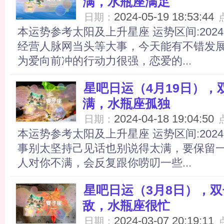
满，水瓶座满足
2024-05-19 18:53:44
日期：
本运势参考太阳及上升星座 运势区间:2024
经营人脉网当头等大事，今天能有不错发
为爱向前冲的行动力很强，恋爱的...
星吧日运（4月19日）
满，水瓶座孤独
2024-04-18 19:04:50
日期：
本运势参考太阳及上升星座 运势区间:2024
事别太坚持己见话也别说得太满，要保留
人对你不满，会反复跟你唠叨一些...
星吧日运（3月8日），
敌，水瓶座很忙
2024-03-07 20:19:11
日期：