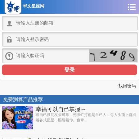
华文星座网



找回密码
免费测算产品推荐
幸福可以自己掌握～
跟自己做朋友最可靠，死缠烂打也是自己人～每人头顶上都点
着各式星星，照耀着你、也牵...