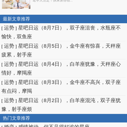
老早天注定！快来算你宿...
最新文章推荐
运势
星吧日运（8月7日），双子座沮丧，水瓶座不
[
]
愉快，双鱼座
运势
星吧日运（8月5日），金牛座有惊喜，天秤座
[
]
疲累，射手座
运势
星吧日运（8月4日），白羊座犹豫，天秤座心
[
]
情好，摩羯座
运势
星吧日运（8月3日），金牛座不高兴，双子座
[
]
有点闷，摩羯
运势
星吧日运（8月2日），白羊座混沌，双子座犹
[
]
豫，射手座烦
热门文章推荐
婚恋
感情被动，但不见得好追的星座