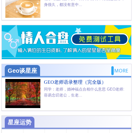
身很久，都没有意中...
Geo谈星座
MORE
GEO老师语录整理（完全版）
同学：老师，婚神福点合相什么意思 GEO老师:
容易念叨老公，生老...
星座运势