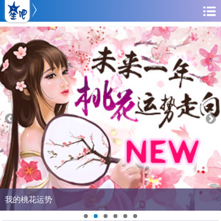
Prev
Next
ious
我的桃花运势