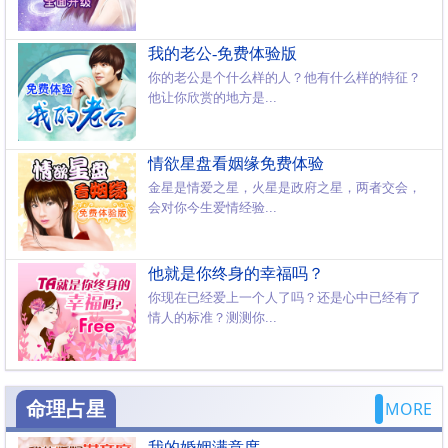
我的老公-免费体验版
你的老公是个什么样的人？他有什么样的特征？
他让你欣赏的地方是...
情欲星盘看姻缘免费体验
金星是情爱之星，火星是政府之星，两者交会，
会对你今生爱情经验...
他就是你终身的幸福吗？
你现在已经爱上一个人了吗？还是心中已经有了
情人的标准？测测你...
命理占星
MORE
我的婚姻满意度