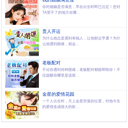
你对婚姻是否满意，早在出生时即已注定！您对
TA受不了的地方在哪...
贵人开运
为什么他总是遇到有钱人，让他财运亨通？为什
么他遇到困难，就会...
老板配对
不论你遇到何种困难，老板配对都能帮助你！不
仅提醒你哪里是该留...
金星的爱情花园
一个人出生时，天上金星所落的位置，对他今生
的爱情造成很大的影...