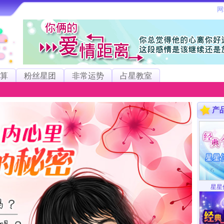
算
粉丝星团
非常运势
占星教室
产
星星