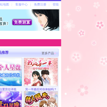
品推荐
更多产品
位置宫位详批
另一半婚后对你体贴吗？