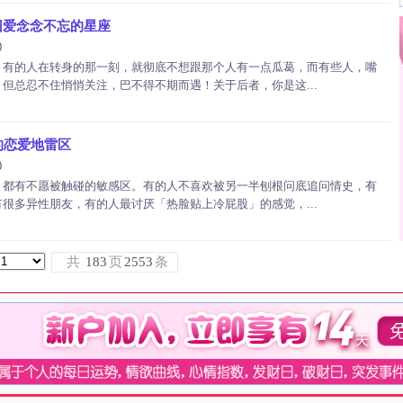
旧爱念念不忘的星座
0
，有的人在转身的那一刻，就彻底不想跟那个人有一点瓜葛，而有些人，嘴
但总忍不住悄悄关注，巴不得不期而遇！关于后者，你是这...
的恋爱地雷区
0
，都有不愿被触碰的敏感区。有的人不喜欢被另一半刨根问底追问情史，有
很多异性朋友，有的人最讨厌「热脸贴上冷屁股」的感觉，...
共
183
页
2553
条