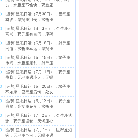
丧，水瓶座不愉快，双鱼座
[
运势
]
星吧日运（7月30日），巨蟹座
树敌，摩羯座沮丧，水瓶座
[
运势
]
星吧日运（8月3日），金牛座不
高兴，双子座有点闷，摩羯
[
运势
]
星吧日运（6月18日），射手座
闲适，水瓶座幸运，摩羯座
[
运势
]
星吧日运（6月15日），双子座
休闲，水瓶座顺利，射手座
[
运势
]
星吧日运（7月11日），双子座
费脑，天秤座遇小人，天蝎
[
运势
]
星吧日运（6月20日），双子座
不如愿，巨蟹座后悔，处女
[
运势
]
星吧日运（6月13日），双子座
逃避，处女座充实，水瓶座
[
运势
]
星吧日运（7月2日），金牛座犹
豫，双子座埋怨，天蝎座心
[
运势
]
星吧日运（7月7日），巨蟹座烦
恼，天秤座空闲，天蝎座遇