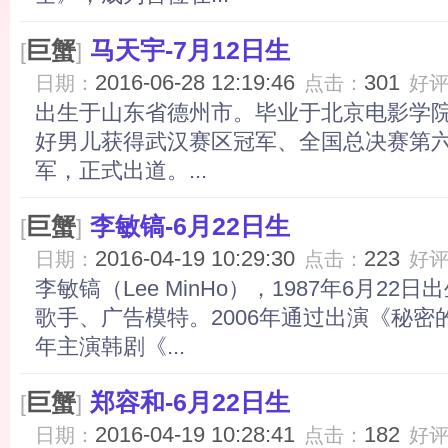
巨蟹
马天宇-7月12日生
[
]
2016-06-28 12:19:46
301
日期：
点击：
好
出生于山东省德州市。毕业于北京电影学院 
好男儿获得武汉赛区冠军、全国总决赛第
军，正式出道。...
巨蟹
李敏镐-6月22日生
[
]
2016-04-19 10:29:30
223
日期：
点击：
好
李敏镐（Lee MinHo），1987年6月2
歌手、广告模特。2006年通过出演《秘密的
年主演韩剧《...
巨蟹
郑容和-6月22日生
[
]
2016-04-19 10:28:41
182
日期：
点击：
好