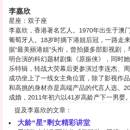
李嘉欣
星座：双子座
李嘉欣，香港著名艺人。1970年出生于澳
葡萄牙人。18岁时摘下港姐后冠，一路走来
据“最美丽港姐”头衔，曾拍摄多部影视剧
明合演的科幻题材剧集《原振侠》，同时她
乐特辑，转战大荧幕后更参演过李连杰、周
成功坐上了一线女主角位置，除了影视作品
和高挑的身材亦是高端产品的代言人选。20
成婚，2011年初六以41岁高龄产下一男婴
提及李嘉欣的文章：
大龄“星”剩女精彩讲堂