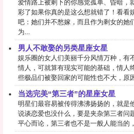
爱情路上被剩下的你感觉孤单、昏暗，
彩了如果你真的是这么想就错了！看看
吧：她们并不愁嫁，而且作为剩女的她
为...
男人不敢娶的另类星座女星
娱乐圈的女人们美丽千分风情万种，有
情人，可就算有现实可能的基础，情人
些极品们被娶回家的可能性也不大，原因在
当选完美“第三者”的星座女星
明星们最容易被传得沸沸扬扬的，就是
说谈恋爱也没什么，要是夹杂第三者问
平心而论，第三者也不是一般人能当的，尤