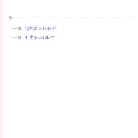
上一篇：
徐熙娣-6月14日生
下一篇：
杜汶泽-6月8日生