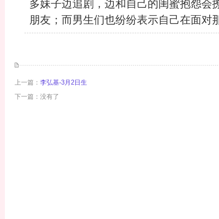
多妹子边追剧，边和自己的闺蜜抱怨会
朋友；而男生们也纷纷表示自己在面对那些
上一篇：
李弘基-3月2日生
下一篇：没有了