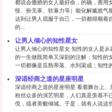
都说会撒娇的女人最好命，的确，善用
怪、扮无辜、软暴力等）能化解尴尬气
达到让男人屈服于自己，一切都得顺着
的...
让男人倾心的知性星女
让男人倾心的知性星女 知性的女人是从
的一生做既简单又深刻的注解；知性的
一切都像是瓜熟蒂落、水到渠成；知性的女
深谙经商之道的星座明星
深谙经商之道的星座明星 看着舞台上、
粉丝众多的演艺明星，人们真是羡慕不
傥，或者美貌倾城。于是，就有人说这些明