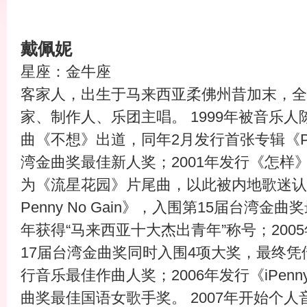
戴佩妮
星座：金牛座
客家人，出生于马来西亚柔佛州昔加末，全
家、制作人、乐团主唱。 1999年被音乐人
曲《不想》出道，同年2月发行首张专辑《Pe
湾金曲奖最佳新人奖；2001年发行《怎样
为《流星花园》片尾曲，以此被内地歌迷认识 
Penny No Gain》，入围第15届台湾
年获得“马来西亚十大杰出青年”称号；200
17届台湾金曲奖同时入围4项大奖，最终
行音乐最佳作曲人奖；2006年发行《iPen
曲奖最佳国语女歌手奖。 2007年开始个