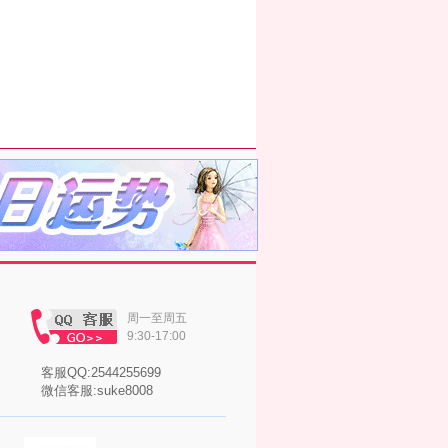
周一至周五
9:30-17:00
客服QQ:2544255699
微信客服:suke8008