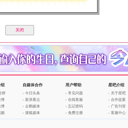
介绍
自媒体合作
用户帮助
星吧介绍
老师
今日头条
常见问题
关于星吧
微博
新浪看点
在线客服
合作提案
微博
企鹅媒体
忘记密码
广告刊登
视频
搜狐媒体
免费注册
客服中心