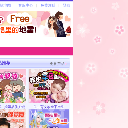
品推荐
更多产品
婆～婚姻品质关键
生儿育女改造下半生