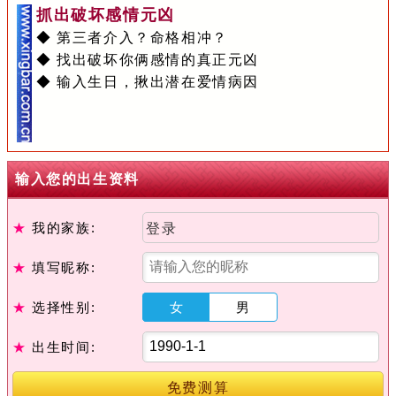
抓出破坏感情元凶
◆ 第三者介入？命格相冲？
◆ 找出破坏你俩感情的真正元凶
◆ 输入生日，揪出潜在爱情病因
输入您的出生资料
★
我的家族:
登录
★
填写昵称:
★
选择性别:
女
男
★
出生时间:
免费测算