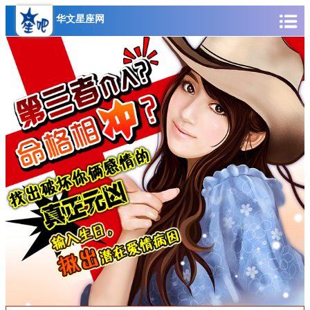
华文星座网