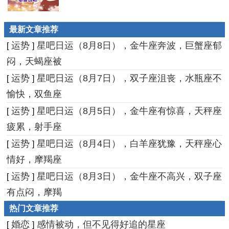
最新文章推荐
运势
星吧日运（8月8日），金牛座奔波，巨蟹座郁
[
]
闷，天蝎座被
运势
星吧日运（8月7日），双子座沮丧，水瓶座不
[
]
愉快，双鱼座
运势
星吧日运（8月5日），金牛座有惊喜，天秤座
[
]
疲累，射手座
运势
星吧日运（8月4日），白羊座犹豫，天秤座心
[
]
情好，摩羯座
运势
星吧日运（8月3日），金牛座不高兴，双子座
[
]
有点闷，摩羯
热门文章推荐
婚恋
感情被动，但不见得好追的星座
[
]