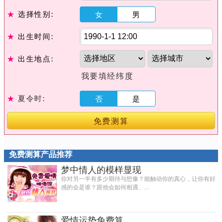
★
选择性别:
女
男
★
出生时间:
★
出生地点:
我要填经纬度
★
夏令时:
否
是
免费测算
免费测算产品推荐
梦中情人的模样显现
你对另一半有多少期待与想像？能触动你的真心，让你有好
感的会是谁？跟他会如何相遇、...
爱情运势免费算