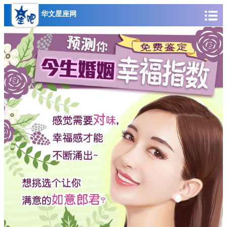
华文星座网