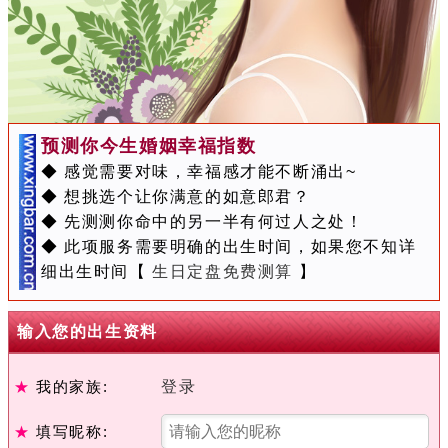
预测你今生婚姻幸福指数
◆ 感觉需要对味，幸福感才能不断涌出~
◆ 想挑选个让你满意的如意郎君？
◆ 先测测你命中的另一半有何过人之处！
◆ 此项服务需要明确的出生时间，如果您不知详
细出生时间【
生日定盘免费测算
】
输入您的出生资料
★
我的家族:
登录
★
填写昵称: