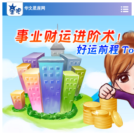
华文星座网