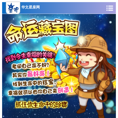
华文星座网