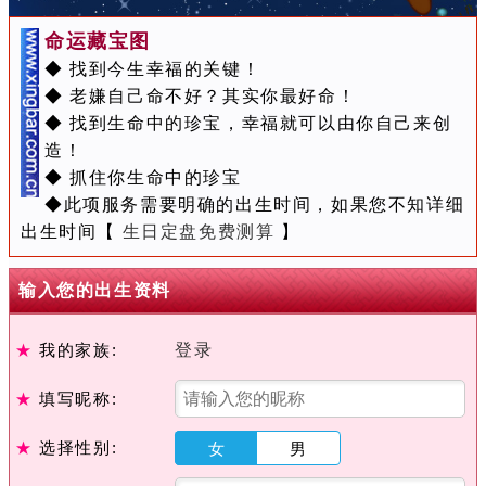
命运藏宝图
◆ 找到今生幸福的关键！
◆ 老嫌自己命不好？其实你最好命！
◆ 找到生命中的珍宝，幸福就可以由你自己来创
造！
◆ 抓住你生命中的珍宝
◆此项服务需要明确的出生时间，如果您不知详细
出生时间【
生日定盘免费测算
】
输入您的出生资料
★
我的家族:
登录
★
填写昵称:
★
选择性别:
女
男