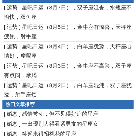
运势
星吧日运（8月7日），双子座沮丧，水瓶座不
[
]
愉快，双鱼座
运势
星吧日运（8月5日），金牛座有惊喜，天秤座
[
]
疲累，射手座
运势
星吧日运（8月4日），白羊座犹豫，天秤座心
[
]
情好，摩羯座
运势
星吧日运（8月3日），金牛座不高兴，双子座
[
]
有点闷，摩羯
运势
星吧日运（8月2日），白羊座混沌，双子座犹
[
]
豫，射手座烦
热门文章推荐
婚恋
感情被动，但不见得好追的星座
[
]
婚恋
一出现别人得看紧男友的星座女
[
]
婚恋
笑起来很招桃花的星座
[
]