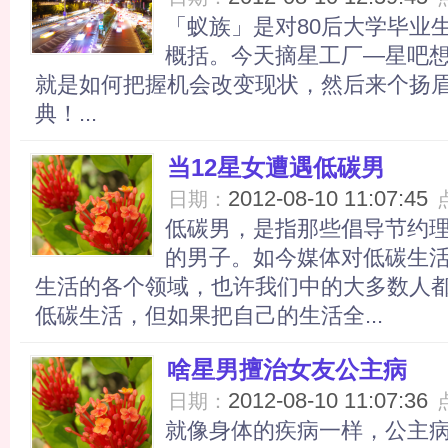
「蚁族」是对80后大学毕业
概括。今天摘星工厂—星吧
就是如何把握机会改变现状，然后来个扬
典！...
当12星女遭遇低碳男
2012-08-10 11:07:45
日期：
低碳男，是指那些倡导节约
的男子。如今媒体对低碳生
生活的各个领域，也许我们中的大多数人
低碳生活，但如果把自己的生活全...
啥星男擅治女友公主病
2012-08-10 11:07:36
日期：
就像身体的疾病一样，公主