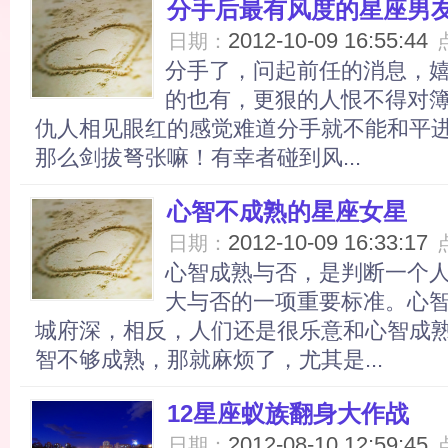
分手后最有风度的星座男
2012-10-09 16:55:44
日期：
分手了，问起前任的消息，
的也有，更狠的人恨不得对
仇人相见眼红的感觉难道分手就不能和平
那么剑拔弩张嘛！有幸者碰到风...
心智不成熟的星座女星
2012-10-09 16:33:17
日期：
心智成熟与否，是判断一个
大与否的一项重要标准。心
城府深，相反，人们还是很乐意和心智成
智不够成熟，那就麻烦了，尤其是...
12星座蚁族翻身大作战
2012-08-10 12:59:45
日期：