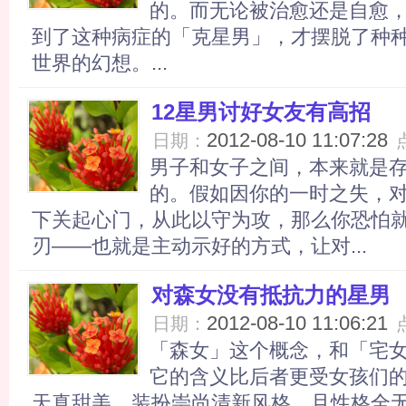
的。而无论被治愈还是自愈
到了这种病症的「克星男」，才摆脱了种
世界的幻想。...
12星男讨好女友有高招
2012-08-10 11:07:28
日期：
男子和女子之间，本来就是
的。假如因你的一时之失，
下关起心门，从此以守为攻，那么你恐怕
刃——也就是主动示好的方式，让对...
对森女没有抵抗力的星男
2012-08-10 11:06:21
日期：
「森女」这个概念，和「宅
它的含义比后者更受女孩们
天真甜美、装扮崇尚清新风格，且性格全