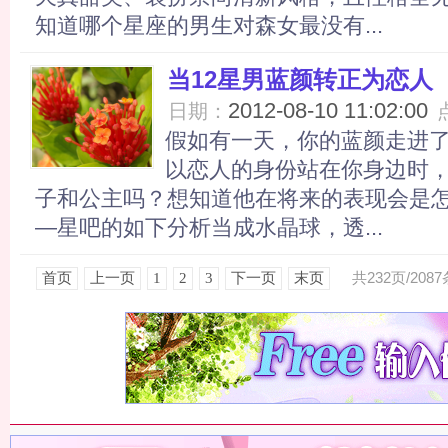
知道哪个星座的男生对森女最没有...
当12星男蓝颜转正为恋人
2012-08-10 11:02:00
日期：
假如有一天，你的蓝颜走进
以恋人的身份站在你身边时
子和公主吗？想知道他在将来的表现会是
—星吧的如下分析当成水晶球，透...
共232页/2087
首页
上一页
1
2
3
下一页
末页