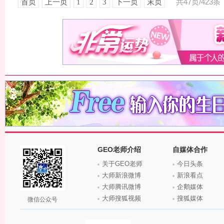
共47页/423条
首页
上一页
1
2
3
下一页
末页
GEO老师介绍
自媒体合作
关于GEO老师
今日头条
大师新浪微博
新浪看点
大师腾讯微博
企鹅媒体
大师搜狐视频
搜狐媒体
微信公众号