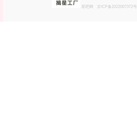
星吧网
京ICP备2022007372