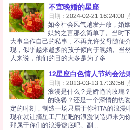
不宜晚婚的星座
2024-02-21 16:24:00
日期：
如今社会风气越发开放，婚
媒妁之言那么简单了。当时
大事当作自己的私事，不再允许父母随便
现，似乎越来越多的孩子倾向于晚婚。当
人来说，他们的目的大多是为了多...
12星座白色情人节约会法
2013-03-13 17:39:56
日期：
浪漫是什么？是娇艳的玫瑰
的晚餐？还是一个深情的热
定的时刻，制造一场只属于你和TA的浪漫
现在就让摘星工厂星吧的浪漫制造师来为你
那属于你们的浪漫谜底吧。副...