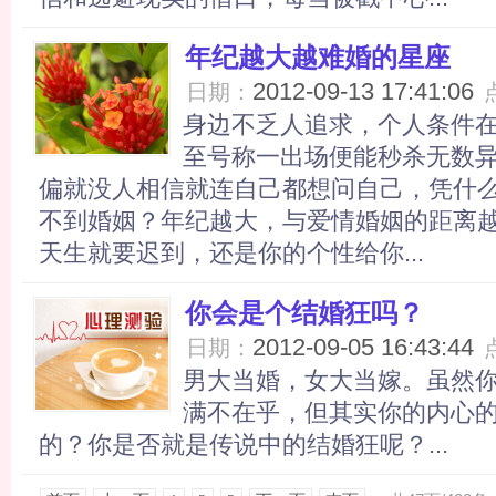
年纪越大越难婚的星座
2012-09-13 17:41:06
日期：
身边不乏人追求，个人条件
至号称一出场便能秒杀无数
偏就没人相信就连自己都想问自己，凭什
不到婚姻？年纪越大，与爱情婚姻的距离
天生就要迟到，还是你的个性给你...
你会是个结婚狂吗？
2012-09-05 16:43:44
日期：
男大当婚，女大当嫁。虽然
满不在乎，但其实你的内心
的？你是否就是传说中的结婚狂呢？...