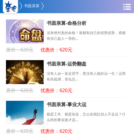
书面亲算
书面亲算-命格分析
没有绝对差的命格！谁都有自己的优势劣势，谁都
有自己超人一等的...
原价：620元
优惠价：620元
书面亲算-运势翻盘
没有人会一直走背字，更没有人能好运一生！运势
有高低潮，变化总...
原价：620元
优惠价：620元
书面亲算-事业大运
都是工作、都是创业，怎么你就比别人不走运？什
么样的事业路才适...
原价：620元
优惠价：620元