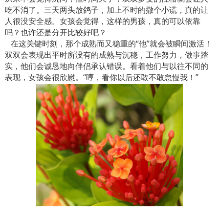
吃不消了。三天两头放鸽子，加上不时的撒个小谎，真的让
人很没安全感。女孩会觉得，这样的男孩，真的可以依靠
吗？也许还是分开比较好吧？
在这关键时刻，那个成熟而又稳重的“他”就会被瞬间激活！
双双会表现出平时所没有的成熟与沉稳，工作努力，做事踏
实，他们会诚恳地向伴侣承认错误。看着他们与以往不同的
表现，女孩会很欣慰。“哼，看你以后还敢不敢怠慢我！”