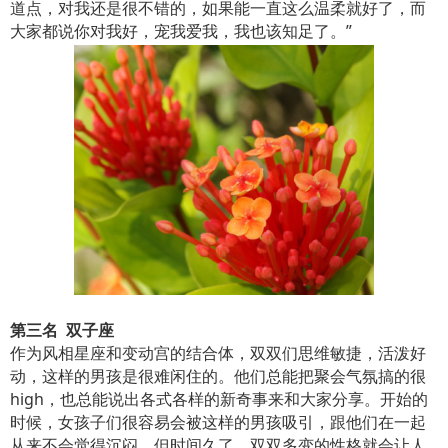
道点，对我还是很不错的，如果能一直这么温柔就好了，而
大家都说你对我好，宠我爱我，我也该知足了。”
第三名 双子座
作为风相星座和变动宫的结合体，双双们思维敏捷，活泼好
动，这样的男孩是很难闲住的。他们总能把聚会气氛搞的很
high，也总能说出各式各样的新奇事来和大家分享。开始的
时候，女孩子们很容易会被这样的男孩吸引，跟他们在一起
从来不会觉得沉闷，但时间久了，双双多变的性格就会让人