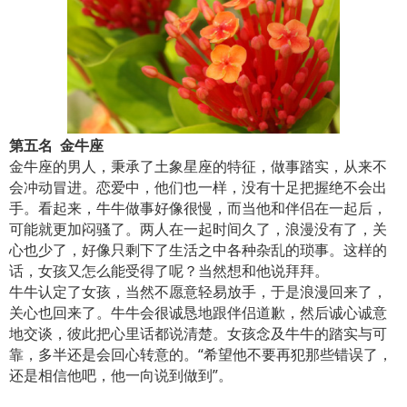
第五名 金牛座
金牛座的男人，秉承了土象星座的特征，做事踏实，从来不
会冲动冒进。恋爱中，他们也一样，没有十足把握绝不会出
手。看起来，牛牛做事好像很慢，而当他和伴侣在一起后，
可能就更加闷骚了。两人在一起时间久了，浪漫没有了，关
心也少了，好像只剩下了生活之中各种杂乱的琐事。这样的
话，女孩又怎么能受得了呢？当然想和他说拜拜。
牛牛认定了女孩，当然不愿意轻易放手，于是浪漫回来了，
关心也回来了。牛牛会很诚恳地跟伴侣道歉，然后诚心诚意
地交谈，彼此把心里话都说清楚。女孩念及牛牛的踏实与可
靠，多半还是会回心转意的。“希望他不要再犯那些错误了，
还是相信他吧，他一向说到做到”。