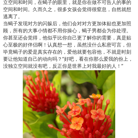
立空间和时间，在蝎子的眼里，就是你在做不可告人的事的
空间和时间。久而久之，很多女孩会觉得很窒息，自然就想
逃离了。
当蝎子发现对方的闪躲后，他们会对对方更加体贴也更加照
顾，所有的大事小情都不用你操心，蝎子男都会为你处理。
你甚至还会觉得，他似乎比你自己更了解你的需要，真是贴
心至极的好伴侣啊！认真想一想，虽然没什么私密可言，但
毕竟蝎子的爱是真实存在的，爱他就要包容他，不就是时刻
要让他知道自己的动向吗？“好吧，看在你那么爱我的份上，
没独立空间就没有吧，反正你是世界上对我最好的人！”