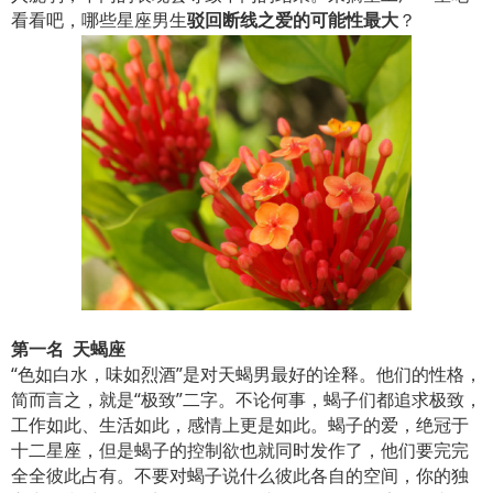
看看吧，哪些星座男生
驳回断线之爱的可能性最大
？
第一名 天蝎座
“色如白水，味如烈酒”是对天蝎男最好的诠释。他们的性格，
简而言之，就是“极致”二字。不论何事，蝎子们都追求极致，
工作如此、生活如此，感情上更是如此。蝎子的爱，绝冠于
十二星座，但是蝎子的控制欲也就同时发作了，他们要完完
全全彼此占有。不要对蝎子说什么彼此各自的空间，你的独