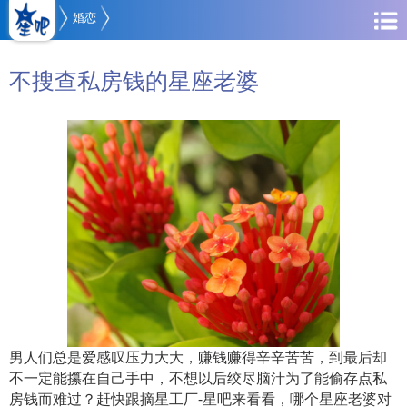
婚恋
不搜查私房钱的星座老婆
男人们总是爱感叹压力大大，赚钱赚得辛辛苦苦，到最后却
不一定能攥在自己手中，不想以后绞尽脑汁为了能偷存点私
房钱而难过？赶快跟摘星工厂-星吧来看看，哪个星座老婆对