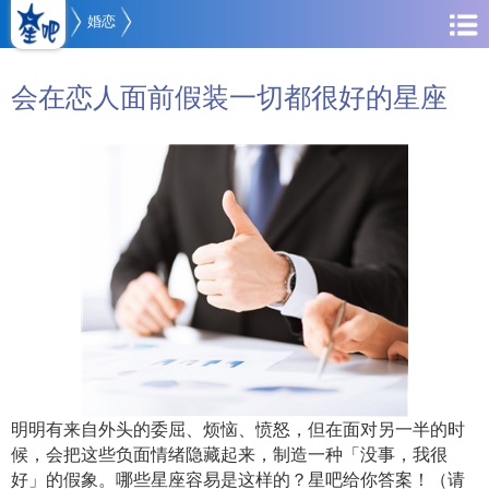
婚恋
会在恋人面前假装一切都很好的星座
明明有来自外头的委屈、烦恼、愤怒，但在面对另一半的时
候，会把这些负面情绪隐藏起来，制造一种「没事，我很
好」的假象。哪些星座容易是这样的？星吧给你答案！（请