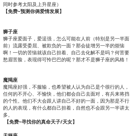
同时参考太阳及上升星座）
【免费
~
预测你俩爱情发展】
狮子座
狮子座爱面子，爱逞强，怎么可能在人前（特别是另一半面
前）流露受委屈、被欺负的一面？那会徒增另一半的烦恼
啊！一切的苦恼就该自己担着、自己去化解不是吗？何苦要
愁眉苦脸，表现得可怜巴巴的呢？那才不是狮子座的风格！
魔羯座
魔羯座好强，不服输，也希望被人认为自己是个很行的人，
任何的不开心、不愉快，他们都会自己去面对，有兵来将挡
的个性。他们不大会跟人讲自己不好的一面，因为那是不行
的人的表现，有什么都自己担着，自然也不会跟另一半讲太
多。
【免费
~
寻找你的真命天子
/
天女】
天秤座