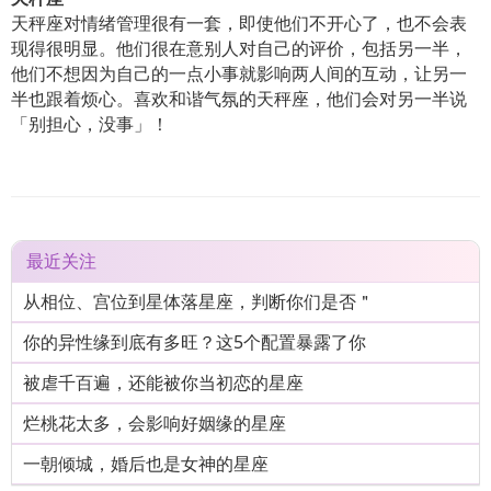
天秤座对情绪管理很有一套，即使他们不开心了，也不会表
现得很明显。他们很在意别人对自己的评价，包括另一半，
他们不想因为自己的一点小事就影响两人间的互动，让另一
半也跟着烦心。喜欢和谐气氛的天秤座，他们会对另一半说
「别担心，没事」！
最近关注
从相位、宫位到星体落星座，判断你们是否＂
你的异性缘到底有多旺？这5个配置暴露了你
被虐千百遍，还能被你当初恋的星座
烂桃花太多，会影响好姻缘的星座
一朝倾城，婚后也是女神的星座