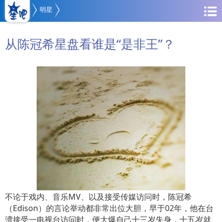
明星
从陈冠希星盘看谁是“是非王”？
不论于戏内、音乐MV、以及接受传媒访问时，陈冠希
（Edison）的言论举动都非常出位大胆，早于02年，他在台
湾接受一电视台访问时，便大爆自己十三岁失身，十五岁就