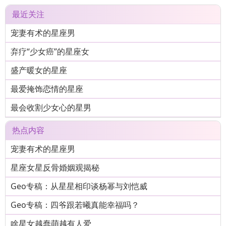
最近关注
宠妻有术的星座男
弃疗“少女癌”的星座女
盛产暖女的星座
最爱掩饰恋情的星座
最会收割少女心的星男
热点内容
宠妻有术的星座男
星座女星反骨婚姻观揭秘
Geo专稿：从星星相印谈杨幂与刘恺威
Geo专稿：四爷跟若曦真能幸福吗？
啥星女越蠢萌越有人爱