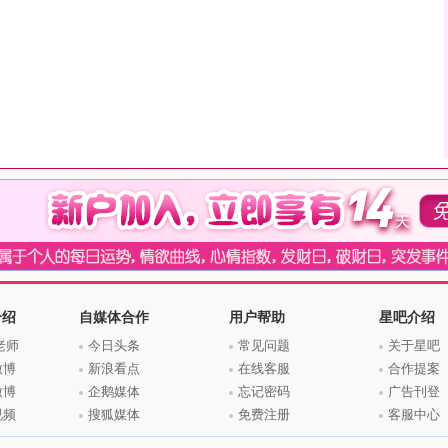
介绍
自媒体合作
用户帮助
星吧介绍
老师
今日头条
常见问题
关于星吧
微博
新浪看点
在线客服
合作提案
微博
企鹅媒体
忘记密码
广告刊登
视频
搜狐媒体
免费注册
客服中心