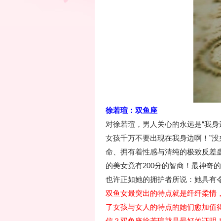
徐若瑄：双鱼座
对徐若瑄，男人关心的永远是“我身
女孩千万不要出现在我身边啊！”
命、拥有着性感与清纯的极致反差蛊
的美女竟有200分的智商！最神奇
也许正如她的拥护者所说：她具有
双鱼女最突出的特点就是纤纤柔情，
了女孩与女人的特点的她们愈加值
信？双鱼座徐若瑄就是最好的证明