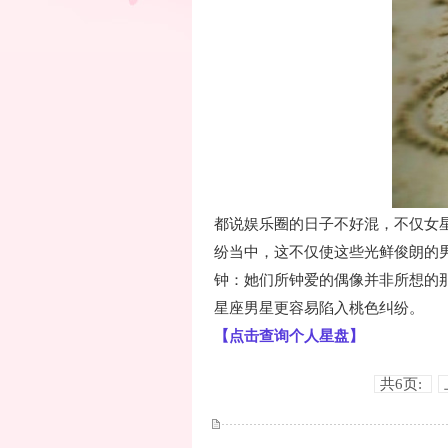
都说娱乐圈的日子不好混，不仅女星
纷当中，这不仅使这些光鲜俊朗的
钟：她们所钟爱的偶像并非所想的
星座男星更容易陷入桃色纠纷。
【点击查询个人星盘】
共6页: