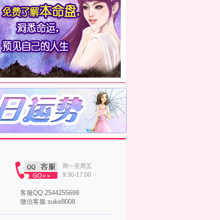
周一至周五
9:30-17:00
客服QQ:2544255699
微信客服:suke8008