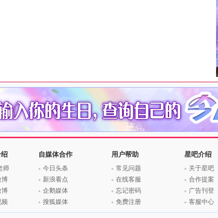
介绍
自媒体合作
用户帮助
星吧介绍
老师
今日头条
常见问题
关于星吧
微博
新浪看点
在线客服
合作提案
微博
企鹅媒体
忘记密码
广告刊登
视频
搜狐媒体
免费注册
客服中心