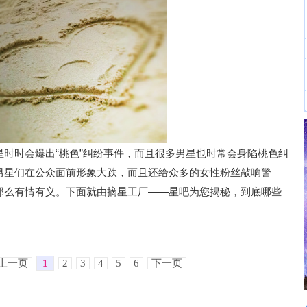
时时会爆出“桃色”纠纷事件，而且很多男星也时常会身陷桃色纠
男星们在公众面前形象大跌，而且还给众多的女性粉丝敲响警
那么有情有义。下面就由摘星工厂——星吧为您揭秘，到底哪些
上一页
1
2
3
4
5
6
下一页