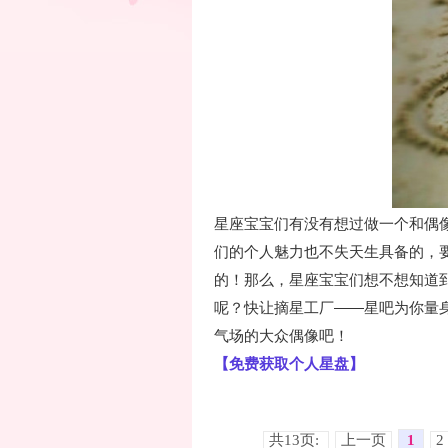
星座宝宝们有没有想过做一个和偶
们的个人魅力也不失天生具备的，
的！那么，星座宝宝们想不想知道
呢？快让摘星工厂——星吧为你量
气场的大众偶像吧！
【免费获取个人星盘】
共13页:
上一页
1
2