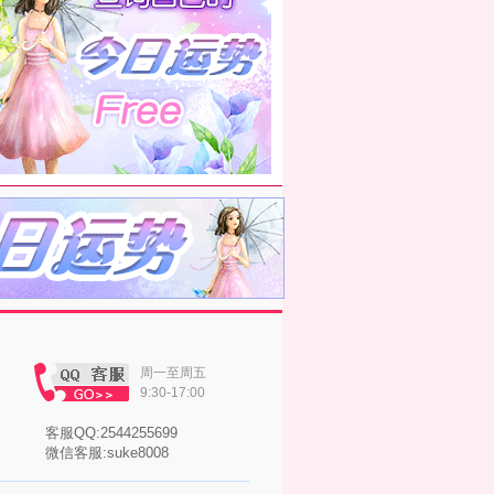
周一至周五
9:30-17:00
客服QQ:2544255699
微信客服:suke8008