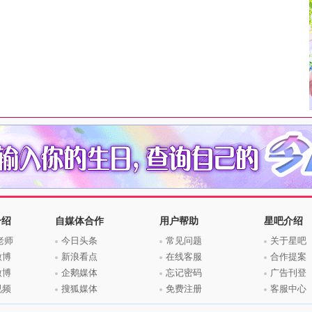
介绍
自媒体合作
用户帮助
星吧介绍
老师
今日头条
常见问题
关于星吧
微博
新浪看点
在线客服
合作提案
微博
企鹅媒体
忘记密码
广告刊登
视频
搜狐媒体
免费注册
客服中心