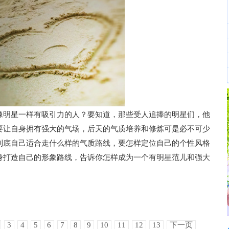
像明星一样有吸引力的人？要知道，那些受人追捧的明星们，他
要让自身拥有强大的气场，后天的气质培养和修炼可是必不可少
到底自己适合走什么样的气质路线，要怎样定位自己的个性风格
身打造自己的形象路线，告诉你怎样成为一个有明星范儿和强大
3
4
5
6
7
8
9
10
11
12
13
下一页