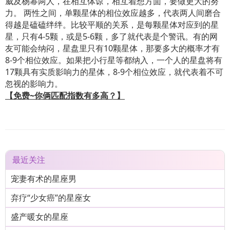
威及杨幂两人，在相互体谅，相互着想方面，要做更大的努
力。 两性之间，单颗星体的相位效应越多，代表两人间磨合
得越是磕磕绊绊。比较平顺的关系，是每颗星体对应到的星
星，只有4-5颗，或是5-6颗，多了就代表是个警讯。有的网
友可能会纳闷，星盘里只有10颗星体，那要多大的概率才有
8-9个相位效应。如果把小行星等都纳入，一个人的星盘将有
17颗具有实质影响力的星体，8-9个相位效应，就代表着不可
忽视的影响力。
【免费~你俩匹配指数有多高？】
最近关注
宠妻有术的星座男
弃疗“少女癌”的星座女
盛产暖女的星座