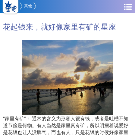
其他
花起钱来，就好像家里有矿的星座
“家里有矿”： 通常的含义为形容人很有钱，或者是吐槽不知
道节俭是何物。有人当然是家里真有矿，所以明摆着说爱好
是花钱也让人没脾气，而也有人，只是花钱的时候好像家里