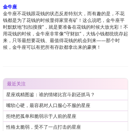
金牛座
金牛座不花钱跟花钱的状态反差特别大，而有趣的是，不花
钱都是为了花钱的时候显得家里有矿！这么说吧，金牛座平
时默默地“扣扣搜搜”，就是要准备在花钱的时候大放光彩！不
用花钱的时候，金牛座非常像“守财奴”，大钱小钱都统统存起
来，只等最想要花钱、最值得花钱的机会到来——那个时
候，金牛座可以有把所有存款都拿出来的豪爽！
最近关注
星座戏精图鉴：谁的情绪比宫斗剧还抓马？
嘴软心硬，最容易对人口服心不服的星座
拒绝把孤单和脆弱示于人前的星座
性格太脆弱，受不了一点打击的星座