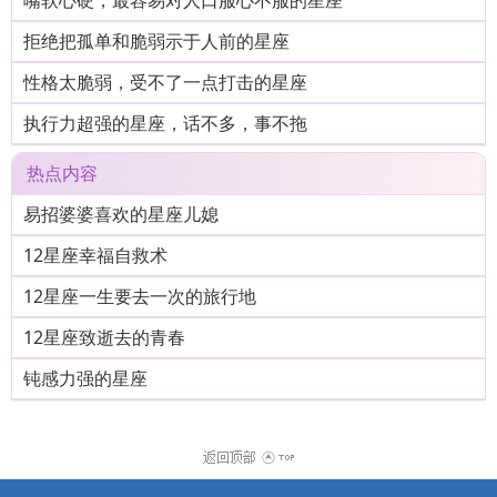
嘴软心硬，最容易对人口服心不服的星座
拒绝把孤单和脆弱示于人前的星座
性格太脆弱，受不了一点打击的星座
执行力超强的星座，话不多，事不拖
热点内容
易招婆婆喜欢的星座儿媳
12星座幸福自救术
12星座一生要去一次的旅行地
12星座致逝去的青春
钝感力强的星座