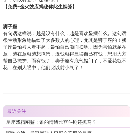
【免费
~
金火效应揭秘你此生姻缘】
狮子座
有句话这样说：越是没有什么，越是喜欢显摆什么。这句话
很生动形象地描绘了大多数人的心理，尤其是狮子座的！狮
子座最怕被人看不起，最怕自己颜面扫地，因为害怕就越在
意，越在意就越想掩饰，没钱就得显摆自己有钱，想用大方
帮自己掩护。而有钱了，狮子座有底气抠门了，不爱花就不
花，在别人眼中，他们比以前小气了！
最近关注
星座戏精图鉴：谁的情绪比宫斗剧还抓马？