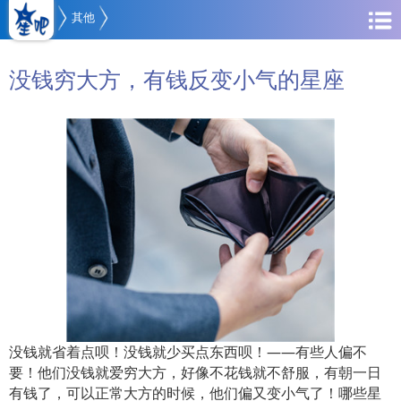
其他
没钱穷大方，有钱反变小气的星座
没钱就省着点呗！没钱就少买点东西呗！——有些人偏不
要！他们没钱就爱穷大方，好像不花钱就不舒服，有朝一日
有钱了，可以正常大方的时候，他们偏又变小气了！哪些星