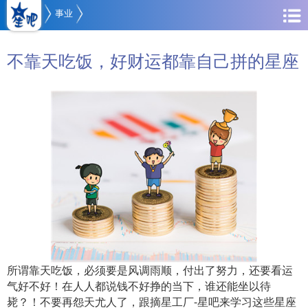
事业
不靠天吃饭，好财运都靠自己拼的星座
所谓靠天吃饭，必须要是风调雨顺，付出了努力，还要看运
气好不好！在人人都说钱不好挣的当下，谁还能坐以待
毙？！不要再怨天尤人了，跟摘星工厂-星吧来学习这些星座