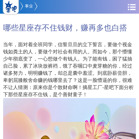
事业
哪些星座存不住钱财，赚再多也白搭
当年，面对着全班同学，信誓旦旦的立下誓言，要做个视金
钱如粪土的人，要做个对社会有用的人。而如今，那个懵懂
少年彻底变了，一心想做个有钱人。为了能有钱，困了猛抽
自己脸，累了冰块放裤裆，饿了吞咽口中麦芽糖的你，经过
诸多努力，明明赚钱了，却总是囊中羞涩。到底卧薪尝胆，
卑躬屈膝般舍命赚的钱哪里去了？这是一脸懵逼的你，很难
不让人猜测：原来你是个散财命啊！摘星工厂-星吧下面分析
下那些星座存不住钱，是个善财童子！