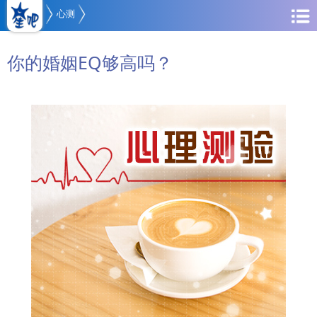
心测
你的婚姻EQ够高吗？