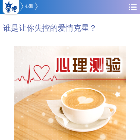
心测
谁是让你失控的爱情克星？