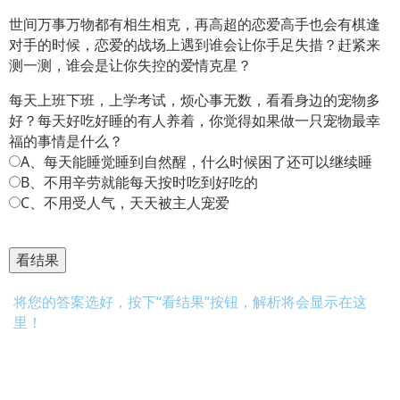
世间万事万物都有相生相克，再高超的恋爱高手也会有棋逢
对手的时候，恋爱的战场上遇到谁会让你手足失措？赶紧来
测一测，谁会是让你失控的爱情克星？
每天上班下班，上学考试，烦心事无数，看看身边的宠物多
好？每天好吃好睡的有人养着，你觉得如果做一只宠物最幸
福的事情是什么？
A、每天能睡觉睡到自然醒，什么时候困了还可以继续睡
B、不用辛劳就能每天按时吃到好吃的
C、不用受人气，天天被主人宠爱
将您的答案选好，按下“看结果”按钮，解析将会显示在这
里！