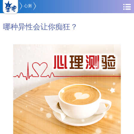
心测
哪种异性会让你痴狂？