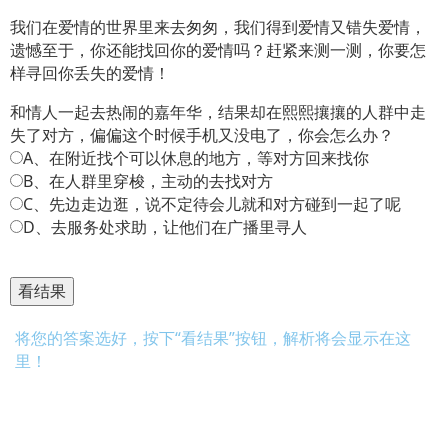
我们在爱情的世界里来去匆匆，我们得到爱情又错失爱情，
遗憾至于，你还能找回你的爱情吗？赶紧来测一测，你要怎
样寻回你丢失的爱情！
和情人一起去热闹的嘉年华，结果却在熙熙攘攘的人群中走
失了对方，偏偏这个时候手机又没电了，你会怎么办？
A、在附近找个可以休息的地方，等对方回来找你
B、在人群里穿梭，主动的去找对方
C、先边走边逛，说不定待会儿就和对方碰到一起了呢
D、去服务处求助，让他们在广播里寻人
将您的答案选好，按下“看结果”按钮，解析将会显示在这
里！