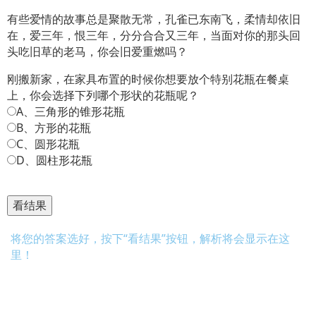
有些爱情的故事总是聚散无常，孔雀已东南飞，柔情却依旧
在，爱三年，恨三年，分分合合又三年，当面对你的那头回
头吃旧草的老马，你会旧爱重燃吗？
刚搬新家，在家具布置的时候你想要放个特别花瓶在餐桌
上，你会选择下列哪个形状的花瓶呢？
A、三角形的锥形花瓶
B、方形的花瓶
C、圆形花瓶
D、圆柱形花瓶
将您的答案选好，按下“看结果”按钮，解析将会显示在这
里！