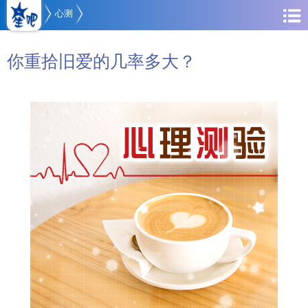
心测
你重拾旧爱的几率多大？