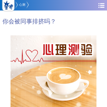
心测
你会被同事排挤吗？