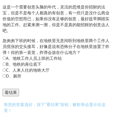
这是一个需要创意头脑的年代，灵活的思维是你招财的法
宝，但是不是每个人都真的有创意，有一些只是没什么商业
价值的空想而已，如果你没有足够的创意，最好提早脚踏实
地的工作。赶紧来测一测，你是不是真的能招财的创意达人
吧。
急匆匆下班的时候，在地铁里无意间听到地铁里两个工作人
员慌张的交头接耳，好像是说有恐怖分子在地铁里放置了炸
弹！你的第一直觉，炸弹会放在什么地方？
A、地铁工作人员上班的工作站
B、地铁的座位底下
C、人来人往的地铁大厅
D、厕所
将您的答案选好，按下“看结果”按钮，解析将会显示在这
里！