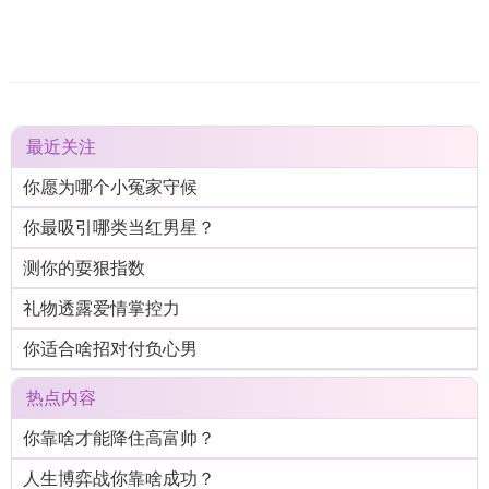
最近关注
你愿为哪个小冤家守候
你最吸引哪类当红男星？
测你的耍狠指数
礼物透露爱情掌控力
你适合啥招对付负心男
热点内容
你靠啥才能降住高富帅？
人生博弈战你靠啥成功？