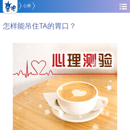
心测
怎样能吊住TA的胃口？