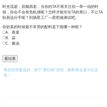
时光流逝，容颜易老，当你的TA不再关注你一举一动的时
候，你会不会有危机感呢？怎样才能吊住TA的胃口，不让TA
轻易说分手呢？到摘星工厂—星吧做测试吧。
你炒菜的时候最不常用的配料是下面哪一种呢？
A、香菜
B、蒜
C、酱油
将您的答案选好，按下“看结果”按钮，解析将会显示在这
里！