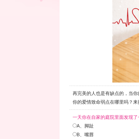
再完美的人也是有缺点的，当你
你的爱情致命弱点在哪里吗？来
一天你在自家的庭院里面发现了
A、脚趾
B、嘴唇