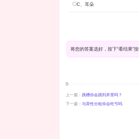
C、耳朵
将您的答案选好，按下“看结果”
上一篇：
跳槽你会跳到井里吗？
下一篇：
与异性分租你会吃亏吗