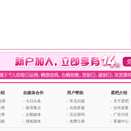
介绍
自媒体合作
用户帮助
星吧介绍
老师
今日头条
常见问题
关于星吧
微博
新浪看点
在线客服
合作提案
微博
企鹅媒体
忘记密码
广告刊登
视频
搜狐媒体
免费注册
客服中心