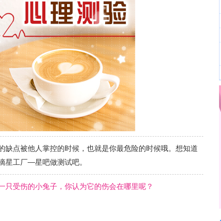
的缺点被他人掌控的时候，也就是你最危险的时候哦。想知道
摘星工厂—星吧做测试吧。
一只受伤的小兔子，你认为它的伤会在哪里呢？