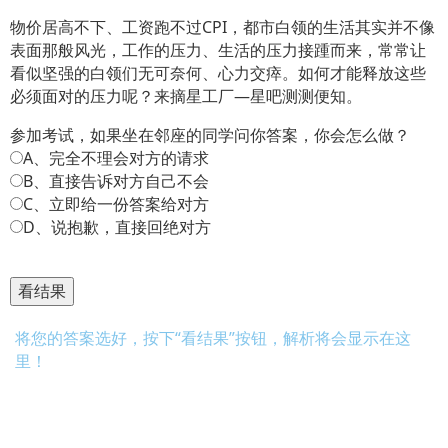
物价居高不下、工资跑不过CPI，都市白领的生活其实并不像
表面那般风光，工作的压力、生活的压力接踵而来，常常让
看似坚强的白领们无可奈何、心力交瘁。如何才能释放这些
必须面对的压力呢？来摘星工厂—星吧测测便知。
参加考试，如果坐在邻座的同学问你答案，你会怎么做？
A、完全不理会对方的请求
B、直接告诉对方自己不会
C、立即给一份答案给对方
D、说抱歉，直接回绝对方
将您的答案选好，按下“看结果”按钮，解析将会显示在这
里！