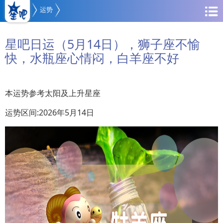
运势
星吧日运（5月14日），狮子座不愉
快，水瓶座心情闷，白羊座不好
本运势参考太阳及上升星座
运势区间:2026年5月14日