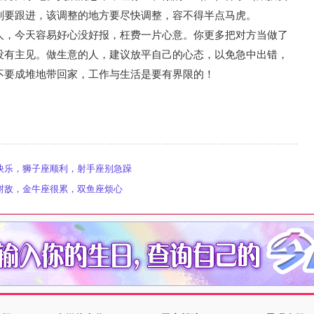
划要跟进，该调整的地方要尽快调整，容不得半点马虎。
人，今天容易好心没好报，枉费一片心意。你更多把对方当做了
没有主见。做生意的人，建议放平自己的心态，以免急中出错，
不要成堆地带回家，工作与生活是要有界限的！
座快乐，狮子座顺利，射手座别急躁
座树敌，金牛座很累，双鱼座烦心