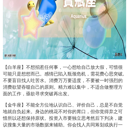
【白羊座】不想招惹任何事，一心想给自己放大假，可惜很
可能只是想想而已。感情已陷入瓶颈危机，需花费心思突破,
不要盲目找人吐苦水。消费万万要适度，不要被一时强烈的
消费欲望吞噬自己的原则。精力难以集中，不适合做整理方
面的工作，亟欲寻求突破再出发。
【金牛座】不能全方位地认识自己、评价自己，总是不自觉
地就自负起来。身边的桃花不对你的胃口，但你觉得弃之可
惜所以还想保持原状。投资入市要独立思考然后下判决，建
议搜集大量的市场数据来辅助。你会找人共同筹划或执行一