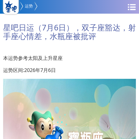
运势
星吧日运（7月6日），双子座豁达，射
手座心情差，水瓶座被批评
本运势参考太阳及上升星座
运势区间:2026年7月6日