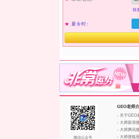
我
★
夏令时:
GEO老师
关于GEO
大师新浪
大师腾讯
大师搜狐
微信公众号