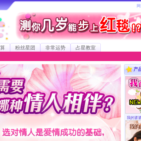
算
粉丝星团
非常运势
占星教室
产
我的婆