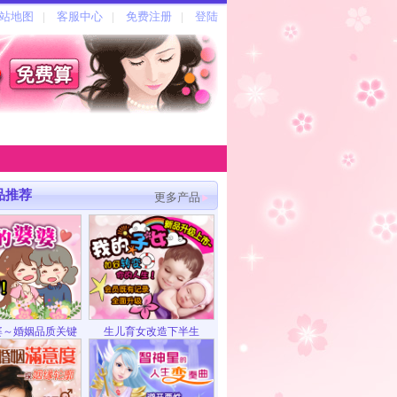
品推荐
更多产品
婆～婚姻品质关键
生儿育女改造下半生