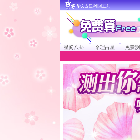
华文占星网∣回主页
星闻八卦1
命理占星
免费测