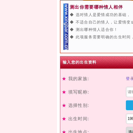
测出你需要哪种情人相伴
◆ 选对情人是爱情成功的基础，
◆ 不适合自己的情人，让爱情变
◆ 测出哪种情人适合你！
◆ 此项服务需要明确的出生时间
输入您的出生资料
★
我的家族:
登
★
填写昵称:
★
选择性别:
★
出生时间:
★
出生地点: