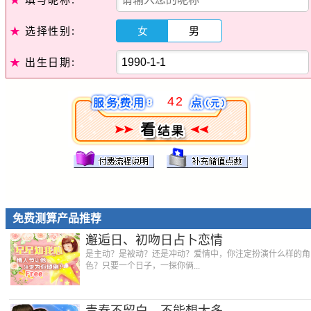
★
选择性别:
女
男
★
出生日期:
42
免费测算产品推荐
邂逅日、初吻日占卜恋情
是主动？是被动？还是冲动？爱情中，你注定扮演什么样的角
色？只要一个日子，一探你俩...