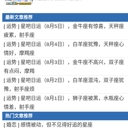
最新文章推荐
运势
星吧日运（8月5日），金牛座有惊喜，天秤座
[
]
疲累，射手座
运势
星吧日运（8月4日），白羊座犹豫，天秤座心
[
]
情好，摩羯座
运势
星吧日运（8月3日），金牛座不高兴，双子座
[
]
有点闷，摩羯
运势
星吧日运（8月2日），白羊座混沌，双子座犹
[
]
豫，射手座烦
运势
星吧日运（8月1日），狮子座被黑，水瓶座心
[
]
情差，射手座
热门文章推荐
婚恋
感情被动，但不见得好追的星座
[
]