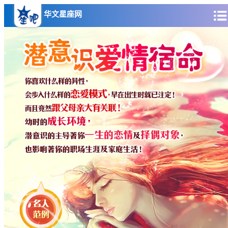
华文星座网