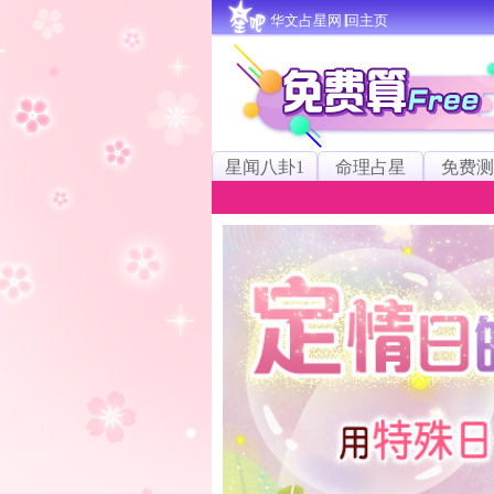
华文占星网∣回主页
星闻八卦1
命理占星
免费测