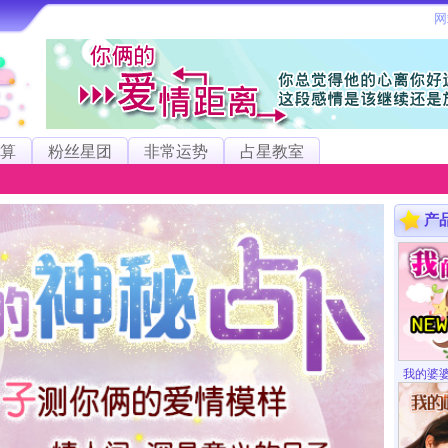
算
粉丝星团
非常运势
占星教室
产
我的婆