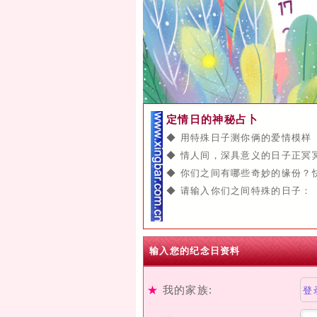
定情日的神秘占卜
◆ 用特殊日子测你俩的爱情模样
◆ 情人间，深具意义的日子正冥
◆ 你们之间有哪些奇妙的缘份？
◆ 请输入你们之间特殊的日子：
输入您的纪念日资料
★
我的家族:
登