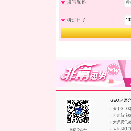
★
填写昵称:
★
特殊日子:
GEO老师
关于GEO
大师新浪
大师腾讯
大师搜狐
微信公众号