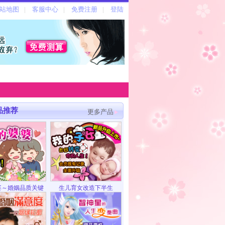
品推荐
更多产品
婆～婚姻品质关键
生儿育女改造下半生