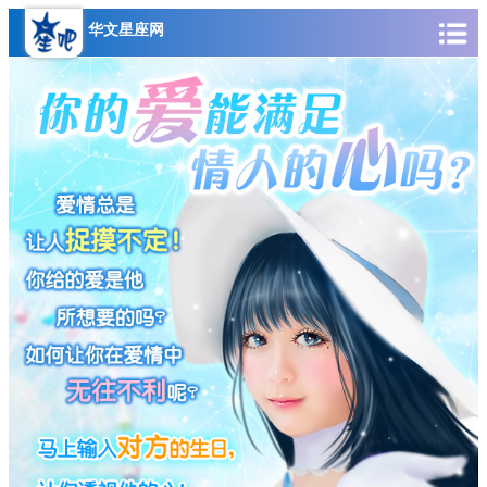
华文星座网