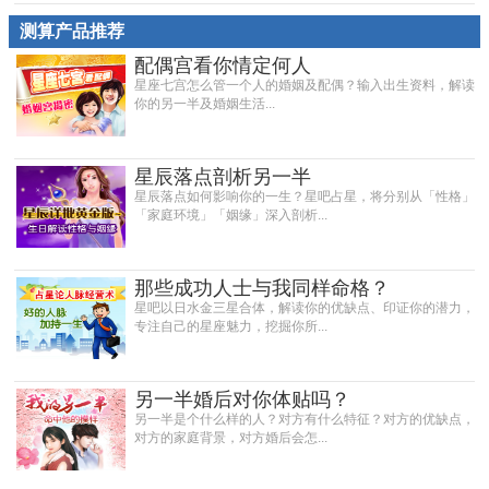
测算产品推荐
配偶宫看你情定何人
星座七宫怎么管一个人的婚姻及配偶？输入出生资料，解读
你的另一半及婚姻生活...
星辰落点剖析另一半
星辰落点如何影响你的一生？星吧占星，将分别从「性格」
「家庭环境」「姻缘」深入剖析...
那些成功人士与我同样命格？
星吧以日水金三星合体，解读你的优缺点、印证你的潜力，
专注自己的星座魅力，挖掘你所...
另一半婚后对你体贴吗？
另一半是个什么样的人？对方有什么特征？对方的优缺点，
对方的家庭背景，对方婚后会怎...